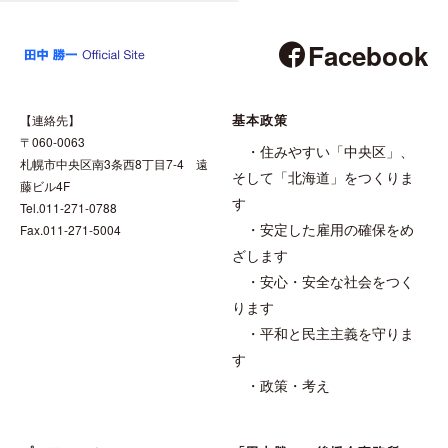
Facebook
基本政策
【連絡先】
〒060-0063
・住みやすい「中央区」、
札幌市中央区南3条西8丁目7-4 遠
そして「北海道」をつくりま
藤ビル4F
す
Tel.011-271-0788
・安定した雇用の確保をめ
Fax.011-271-5004
ざします
・安心・安全な社会をつく
ります
・平和と民主主義を守りま
す
・政策・考え